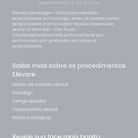
Elevare Odontologia - Clínica com dentistas
especializadas em Invisalign, lentes de contato dental,
gengivoplastia, harmonização facial e clareamento
dental no Itaim Bibi - São Paulo.
Odontologia estética feita exclusivamente por
profissionais pós-graduados em todas as
especialidades.
Saiba mais sobre os procedimentos
Elevare
Lentes de contato dental
Invisalign
Gengivoplastia
Clareamento dental
Plástica Gengival
Revele sua face mais bonita