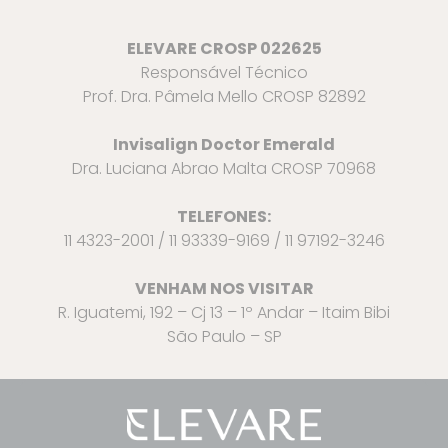
ELEVARE CROSP 022625
Responsável Técnico
Prof. Dra. Pâmela Mello CROSP 82892
Invisalign Doctor Emerald
Dra. Luciana Abrao Malta CROSP 70968
TELEFONES:
11 4323-2001 / 11 93339-9169 / 11 97192-3246
VENHAM NOS VISITAR
R. Iguatemi, 192 – Cj 13 – 1º Andar – Itaim Bibi
São Paulo – SP