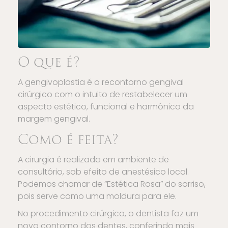
O que é?
A gengivoplastia é o recontorno gengival
cirúrgico com o intuito de restabelecer um
aspecto estético, funcional e harmônico da
margem gengival.
Como é feita?
A cirurgia é realizada em ambiente de
consultório, sob efeito de anestésico local.
Podemos chamar de “Estética Rosa” do sorriso,
pois serve como uma moldura para ele.
No procedimento cirúrgico, o dentista faz um
novo contorno dos dentes, conferindo mais