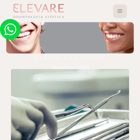
Plástica Gengival
(Gengivoplastia)