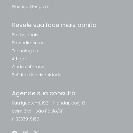
Plástica Gengival
Revele sua face mais bonita
Profissionais
Procedimentos
Tecnologias
Artigos
Onde estamos
Política de privacidade
Agende sua consulta
Rua iguatemi, 192 - 1º andar, conj 13
Itaim Bibi - São Paulo/SP
11 93339-9169