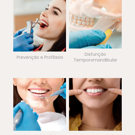
Disfunção
Prevenção e Profilaxia
Temporomandibular