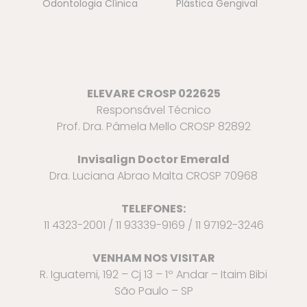
Odontologia Clínica
Plástica Gengival
ELEVARE CROSP 022625
Responsável Técnico
Prof. Dra. Pâmela Mello CROSP 82892
Invisalign Doctor Emerald
Dra. Luciana Abrao Malta CROSP 70968
TELEFONES:
11 4323-2001 / 11 93339-9169 / 11 97192-3246
VENHAM NOS VISITAR
R. Iguatemi, 192 – Cj 13 – 1º Andar – Itaim Bibi
São Paulo – SP