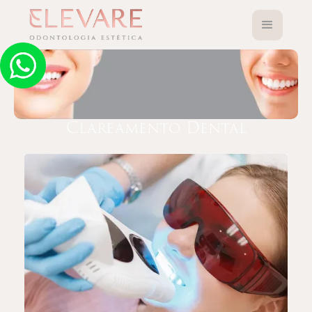
Clareamento Dental