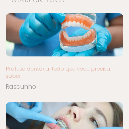
Prótese dentária: tudo que você precisa
saber
Rascunho