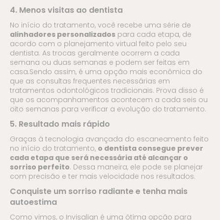
4. Menos visitas ao dentista
No início do tratamento, você recebe uma série de
alinhadores personalizados
para cada etapa, de
acordo com o planejamento virtual feito pelo seu
dentista. As trocas geralmente ocorrem a cada
semana ou duas semanas e podem ser feitas em
casa.Sendo assim, é uma opção mais econômica do
que as consultas frequentes necessárias em
tratamentos odontológicos tradicionais. Prova disso é
que os acompanhamentos acontecem a cada seis ou
oito semanas para verificar a evolução do tratamento.
5. Resultado mais rápido
Graças à tecnologia avançada do escaneamento feito
no início do tratamento,
o dentista consegue prever
cada etapa que será necessária até alcançar o
sorriso perfeito
. Dessa maneira, ele pode se planejar
com precisão e ter mais velocidade nos resultados.
Conquiste um sorriso radiante e tenha mais
autoestima
Como vimos, o Invisalign é uma ótima opção para