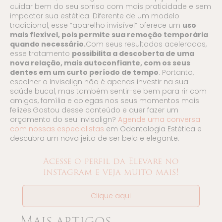
cuidar bem do seu sorriso com mais praticidade e sem
impactar sua estética. Diferente de um modelo
tradicional, esse “aparelho invisível” oferece um
uso
mais flexível, pois permite sua remoção temporária
quando necessário.
Com seus resultados acelerados,
esse tratamento
possibilita a descoberta de uma
nova relação, mais autoconfiante, com os seus
dentes em um curto período de tempo
. Portanto,
escolher o Invisalign não é apenas investir na sua
saúde bucal, mas também sentir-se bem para rir com
amigos, família e colegas nos seus momentos mais
felizes.Gostou desse conteúdo e quer fazer um
orçamento do seu Invisalign?
Agende uma conversa
com nossas especialistas
em Odontologia Estética e
descubra um novo jeito de ser bela e elegante.
Acesse o perfil da Elevare no
instagram e veja muito mais!
Clique aqui
Mais artigos