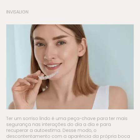
INVISALIGN
Ter um sorriso lindo é uma peça-chave para ter mais
segurança nas interações do dia a dia e para
recuperar a autoestima. Desse modo, o
descontentamento com a aparência da própria boca