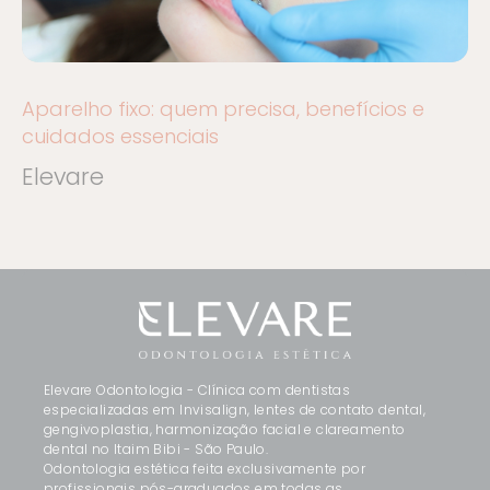
Aparelho fixo: quem precisa, benefícios e
cuidados essenciais
Elevare
Elevare Odontologia - Clínica com dentistas
especializadas em Invisalign, lentes de contato dental,
gengivoplastia, harmonização facial e clareamento
dental no Itaim Bibi - São Paulo.
Odontologia estética feita exclusivamente por
profissionais pós-graduados em todas as