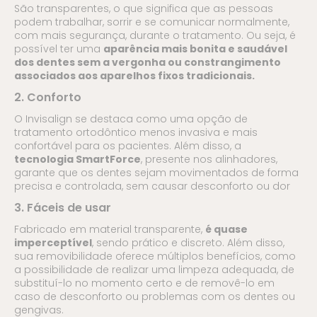
São transparentes, o que significa que as pessoas
podem trabalhar, sorrir e se comunicar normalmente,
com mais segurança, durante o tratamento. Ou seja, é
possível ter uma
aparência mais bonita e saudável
dos dentes sem a vergonha ou constrangimento
associados aos aparelhos fixos tradicionais.
2. Conforto
O Invisalign se destaca como uma opção de
tratamento ortodôntico menos invasiva e mais
confortável para os pacientes. Além disso, a
tecnologia SmartForce
, presente nos alinhadores,
garante que os dentes sejam movimentados de forma
precisa e controlada, sem causar desconforto ou dor
3. Fáceis de usar
Fabricado em material transparente,
é quase
imperceptível
, sendo prático e discreto. Além disso,
sua removibilidade oferece múltiplos benefícios, como
a possibilidade de realizar uma limpeza adequada, de
substituí-lo no momento certo e de removê-lo em
caso de desconforto ou problemas com os dentes ou
gengivas.