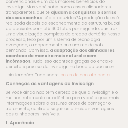
convencionais é um dos maiores benefícios do
Invisalign. Mas você sabe como esses alinhadores
transparentes, que te
ajudam a conquistar o sorriso
dos seus sonhos
, são produzidos?A produção deles é
realizada depois do escaneamento da estrutura bucal
do paciente, com até 600 fotos por segundo, que traz
uma visualização completa da arcada dentária. Nesse
processo, feito por um sistema de tecnologia
avançada, o mapeamento cria um molde sob
demanda. Com isso,
a adaptação aos alinhadores
acontece de maneira mais natural e sem
incômodos
. Tudo isso acontece graças ao encaixe
perfeito e preciso do Invisalign na boca do paciente.
Leia também: Tudo sobre
lentes de contato dental
Conheças as vantagens do Invisalign
Se você ainda não tem certeza de que o Invisalign é o
melhor tratamento ortodôntico para você e quer mais
informações sobre o assunto antes de começar o
tratamento, confira a seguir as principais vantagens
dos alinhadores invisíveis.
1. Aparência