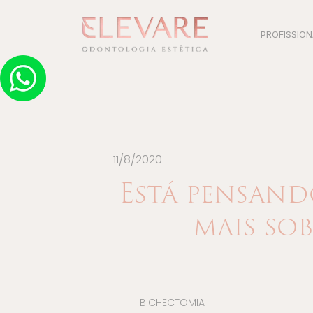
PROFISSION
11/8/2020
Está pensand
mais so
BICHECTOMIA