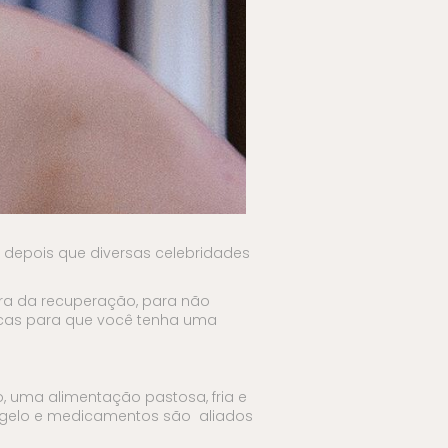
 depois que diversas celebridades
ra da recuperação, para não
dicas para que você tenha uma
o, uma alimentação pastosa, fria e
e gelo e medicamentos são aliados