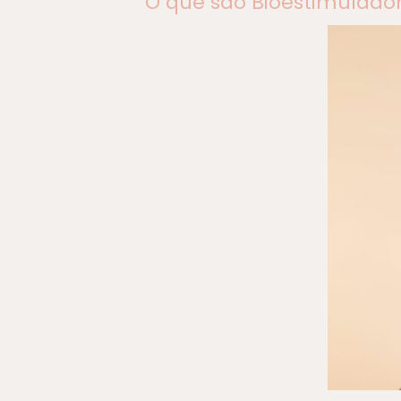
O que são Bioestimulado