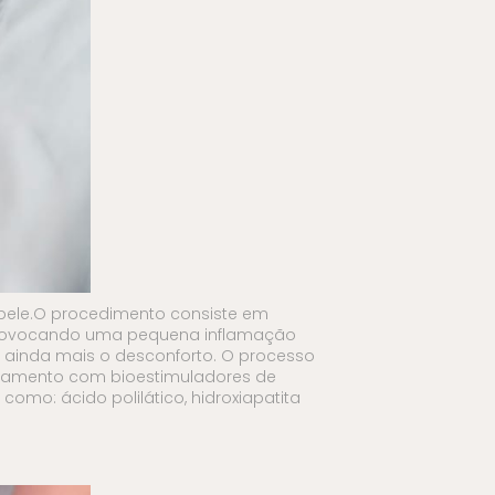
pele.O procedimento consiste em
, provocando uma pequena inflamação
 ainda mais o desconforto. O processo
ratamento com bioestimuladores de
como: ácido polilático, hidroxiapatita