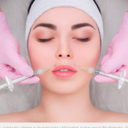
xistem várias substâncias utilizadas para essa finalidade. O