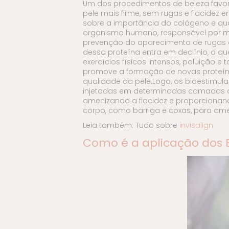
Um dos procedimentos de beleza favor
pele mais firme, sem rugas e flacidez
sobre a importância do colágeno e qua
organismo humano, responsável por man
prevenção do aparecimento de rugas 
dessa proteína entra em declínio, o qu
exercícios físicos intensos, poluição
promove a formação de novas proteín
qualidade da pele.Logo, os bioestimu
injetadas em determinadas camadas da
amenizando a flacidez e proporcionan
corpo, como barriga e coxas, para amen
Leia também: Tudo sobre
invisalign
Como é a aplicação dos 