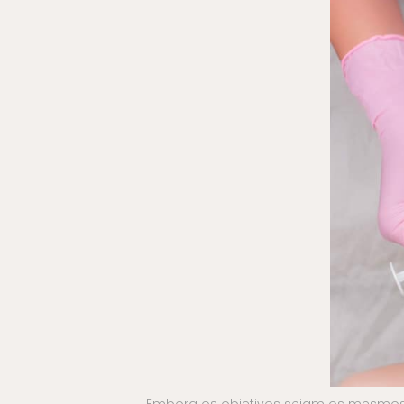
Embora os objetivos sejam os mesmos, e