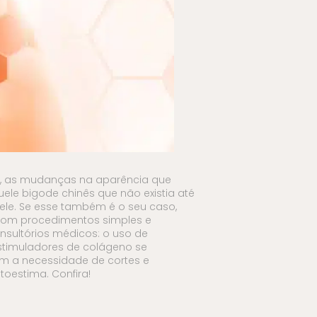
l, as mudanças na aparência que
ele bigode chinês que não existia até
ele. Se esse também é o seu caso,
 com procedimentos simples e
sultórios médicos: o uso de
stimuladores de colágeno se
em a necessidade de cortes e
toestima. Confira!