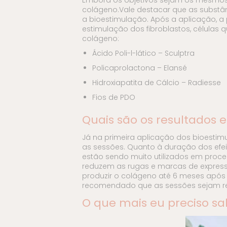
colágeno.Vale destacar que as substâ
a bioestimulação. Após a aplicação, a
estimulação dos fibroblastos, célula
colágeno:
Ácido Poli-l-lático – Sculptra
Policaprolactona – Elansé
Hidroxiapatita de Cálcio – Radiesse
Fios de PDO
Quais são os resultados 
Já na primeira aplicação dos bioesti
as sessões. Quanto à duração dos efei
estão sendo muito utilizados em proces
reduzem as rugas e marcas de express
produzir o colágeno até 6 meses após 
recomendado que as sessões sejam rep
O que mais eu preciso sa