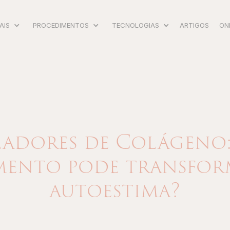
AIS
PROCEDIMENTOS
TECNOLOGIAS
ARTIGOS
ON
ladores de Colágeno:
mento pode transform
autoestima?