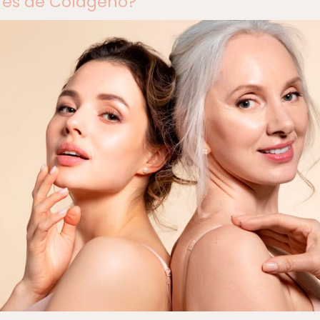
res de Colágeno?