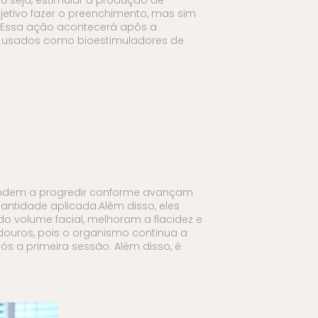
etivo fazer o preenchimento, mas sim
. Essa ação acontecerá após a
is usados como bioestimuladores de
tendem a progredir conforme avançam
antidade aplicada.Além disso, eles
do volume facial, melhoram a flacidez e
ouros, pois o organismo continua a
s a primeira sessão. Além disso, é