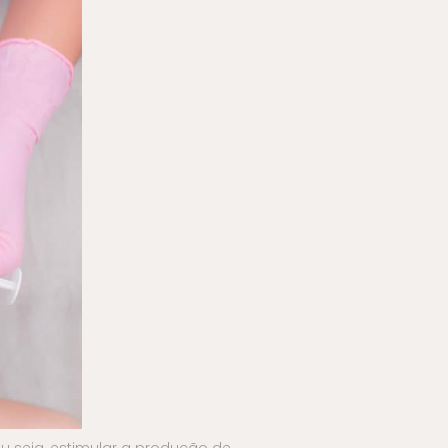
u seja, estimular a produção de