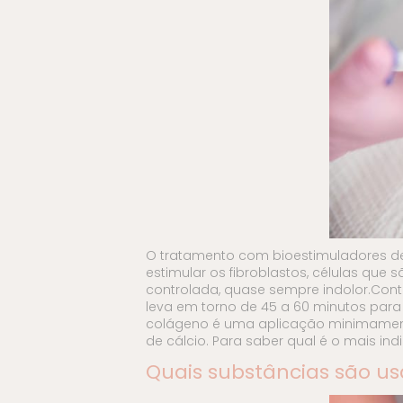
O tratamento com bioestimuladores d
estimular os fibroblastos, células qu
controlada, quase sempre indolor.Con
leva em torno de 45 a 60 minutos para
colágeno é uma aplicação minimamente i
de cálcio. Para saber qual é o mais ind
Quais substâncias são u