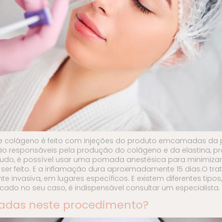
e colágeno é feito com injeções do produto emcamadas da 
e são responsáveis pela produção do colágeno e da elastina
tudo, é possível usar uma pomada anestésica para minimizar
 ser feito. E a inflamação dura aproximadamente 15 dias.O t
nvasiva, em lugares específicos. E existem diferentes tipos, 
icado no seu caso, é indispensável consultar um especialista.
sadas neste procedimento?