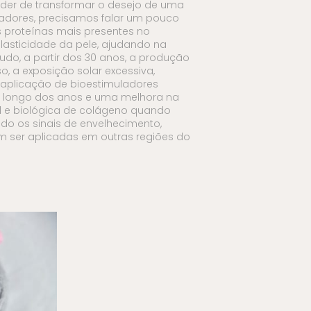
der de transformar o desejo de uma
ladores, precisamos falar um pouco
 proteínas mais presentes no
lasticidade da pele, ajudando na
do, a partir dos 30 anos, a produção
o, a exposição solar excessiva,
a aplicação de bioestimuladores
 longo dos anos e uma melhora na
l e biológica de colágeno quando
do os sinais de envelhecimento,
m ser aplicadas em outras regiões do