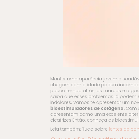
Manter uma aparência jovem e saudáve
chegam com a idade podem incomodar
pouco tempo atrás, as marcas e rugas 
saiba que esses problemas já podem s
indolores. Vamos te apresentar um n
bioestimuladores de colágeno.
Com s
apresentam como uma excelente altern
cicatrizes.Então, conheça os bioestimu
Leia também: Tudo sobre
lentes de con